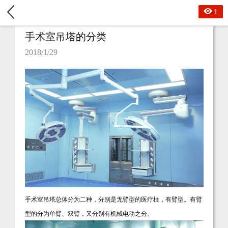
1
手术室吊塔的分类
2018/1/29
手术室吊塔总体分为二种，分别是无臂型的医疗柱，有臂型。有臂
型的分为单臂、双臂，又分别有机械电动之分。